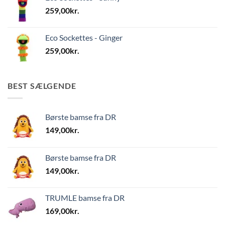
259,00
kr.
Eco Sockettes - Ginger
259,00
kr.
BEST SÆLGENDE
Børste bamse fra DR
149,00
kr.
Børste bamse fra DR
149,00
kr.
TRUMLE bamse fra DR
169,00
kr.