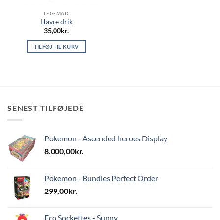
LEGEMAD
Havre drik
35,00
kr.
TILFØJ TIL KURV
SENEST TILFØJEDE
Pokemon - Ascended heroes Display
8.000,00
kr.
Pokemon - Bundles Perfect Order
299,00
kr.
Eco Sockettes - Sunny