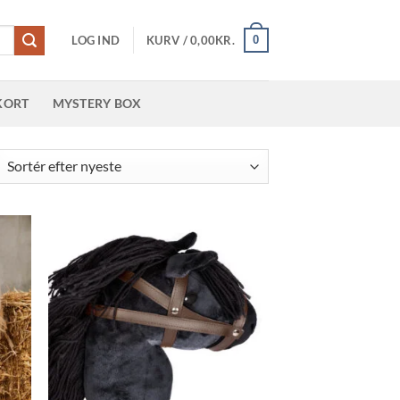
0
LOG IND
KURV /
0,00
KR.
KORT
MYSTERY BOX
teret
er
este