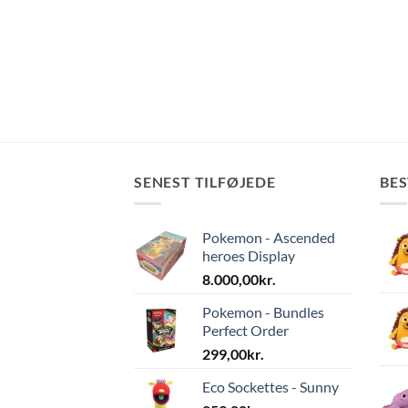
SENEST TILFØJEDE
BE
Pokemon - Ascended
heroes Display
8.000,00
kr.
Pokemon - Bundles
Perfect Order
299,00
kr.
Eco Sockettes - Sunny