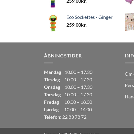
259,00
kr.
Eco Sockettes - Ginger
259,00
kr.
ÅBNINGSTIDER
IN
Mandag
10.00 – 17.30
Om 
Tirsdag
10.00 – 17.30
Pers
Onsdag
10.00 – 17.30
Torsdag
10.00 – 17.30
Hand
Fredag
10.00 – 18.00
Lørdag
10.00 – 14.00
Telefon:
22 83 78 72