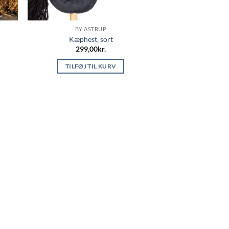
BY ASTRUP
Kæphest, sort
299,00
kr.
TILFØJ TIL KURV