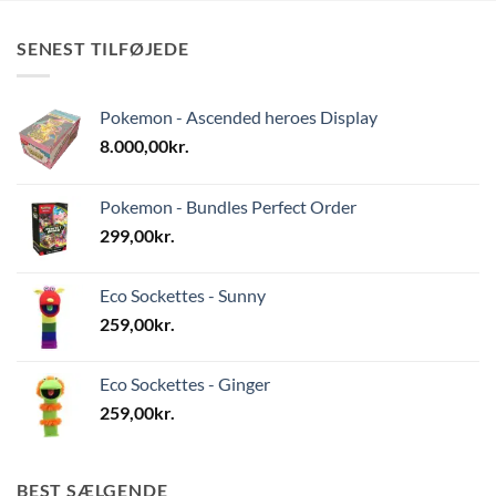
SENEST TILFØJEDE
Pokemon - Ascended heroes Display
8.000,00
kr.
Pokemon - Bundles Perfect Order
299,00
kr.
Eco Sockettes - Sunny
259,00
kr.
Eco Sockettes - Ginger
259,00
kr.
BEST SÆLGENDE