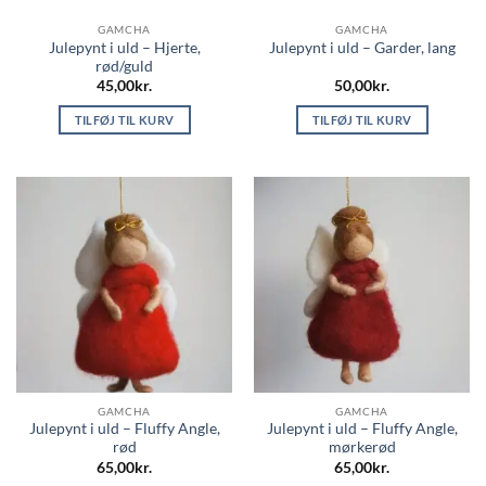
GAMCHA
GAMCHA
Julepynt i uld – Hjerte,
Julepynt i uld – Garder, lang
rød/guld
45,00
kr.
50,00
kr.
TILFØJ TIL KURV
TILFØJ TIL KURV
GAMCHA
GAMCHA
Julepynt i uld – Fluffy Angle,
Julepynt i uld – Fluffy Angle,
rød
mørkerød
65,00
kr.
65,00
kr.