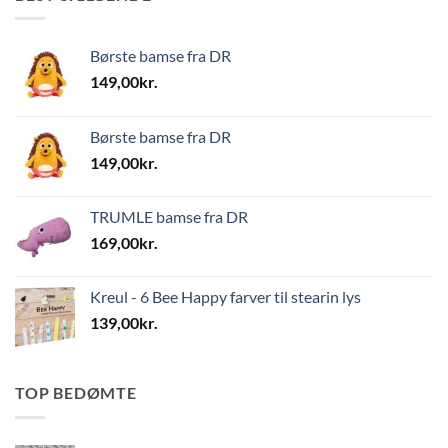
Børste bamse fra DR
149,00
kr.
Børste bamse fra DR
149,00
kr.
TRUMLE bamse fra DR
169,00
kr.
Kreul - 6 Bee Happy farver til stearin lys
139,00
kr.
TOP BEDØMTE