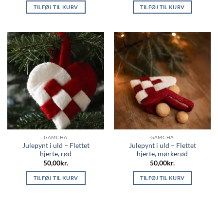
TILFØJ TIL KURV
TILFØJ TIL KURV
GAMCHA
GAMCHA
Julepynt i uld – Flettet
Julepynt i uld – Flettet
hjerte, rød
hjerte, mørkerød
50,00
kr.
50,00
kr.
TILFØJ TIL KURV
TILFØJ TIL KURV