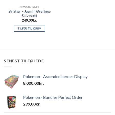
BOWS BY STÆR
By Stær – Jasmin Øreringe
Sølv (sæt)
249,00
kr.
TILFØJ TIL KURV
SENEST TILFØJEDE
Pokemon - Ascended heroes Display
8.000,00
kr.
Pokemon - Bundles Perfect Order
299,00
kr.