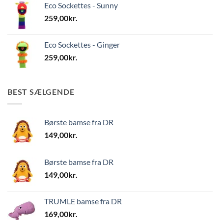
Eco Sockettes - Sunny
259,00
kr.
Eco Sockettes - Ginger
259,00
kr.
BEST SÆLGENDE
Børste bamse fra DR
149,00
kr.
Børste bamse fra DR
149,00
kr.
TRUMLE bamse fra DR
169,00
kr.