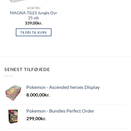
LEGETØJ
MAGNA-TILES Jungle Dyr
25 stk
339,00
kr.
TILFØJ TIL KURV
SENEST TILFØJEDE
Pokemon - Ascended heroes Display
8.000,00
kr.
Pokemon - Bundles Perfect Order
299,00
kr.