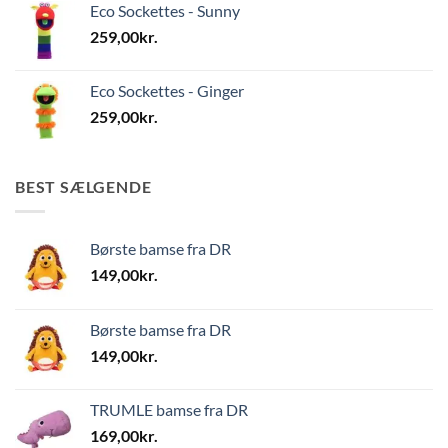
Eco Sockettes - Sunny
259,00
kr.
Eco Sockettes - Ginger
259,00
kr.
BEST SÆLGENDE
Børste bamse fra DR
149,00
kr.
Børste bamse fra DR
149,00
kr.
TRUMLE bamse fra DR
169,00
kr.