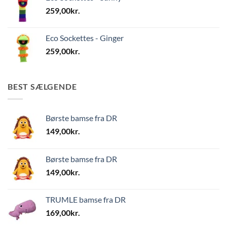
259,00
kr.
Eco Sockettes - Ginger
259,00
kr.
BEST SÆLGENDE
Børste bamse fra DR
149,00
kr.
Børste bamse fra DR
149,00
kr.
TRUMLE bamse fra DR
169,00
kr.