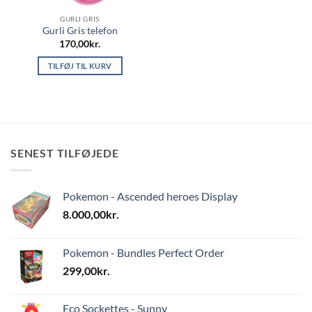
GURLI GRIS
Gurli Gris telefon
170,00
kr.
TILFØJ TIL KURV
SENEST TILFØJEDE
Pokemon - Ascended heroes Display
8.000,00
kr.
Pokemon - Bundles Perfect Order
299,00
kr.
Eco Sockettes - Sunny