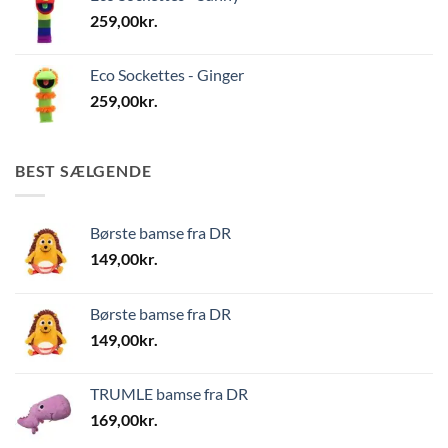
259,00
kr.
Eco Sockettes - Ginger
259,00
kr.
BEST SÆLGENDE
Børste bamse fra DR
149,00
kr.
Børste bamse fra DR
149,00
kr.
TRUMLE bamse fra DR
169,00
kr.