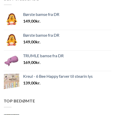
Børste bamse fra DR
149,00
kr.
Børste bamse fra DR
149,00
kr.
TRUMLE bamse fra DR
169,00
kr.
Kreul - 6 Bee Happy farver til stearin lys
139,00
kr.
TOP BEDØMTE