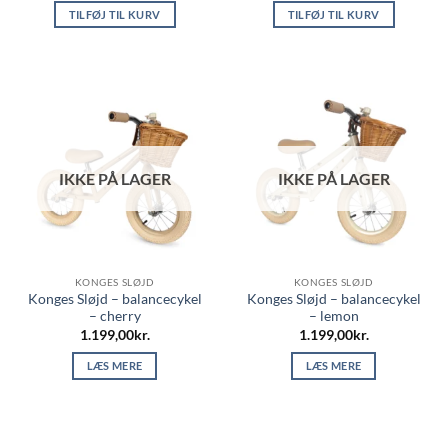
TILFØJ TIL KURV
TILFØJ TIL KURV
IKKE PÅ LAGER
IKKE PÅ LAGER
KONGES SLØJD
KONGES SLØJD
Konges Sløjd – balancecykel
Konges Sløjd – balancecykel
– cherry
– lemon
1.199,00
kr.
1.199,00
kr.
LÆS MERE
LÆS MERE