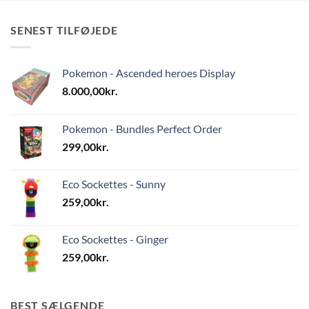
SENEST TILFØJEDE
Pokemon - Ascended heroes Display
8.000,00
kr.
Pokemon - Bundles Perfect Order
299,00
kr.
Eco Sockettes - Sunny
259,00
kr.
Eco Sockettes - Ginger
259,00
kr.
BEST SÆLGENDE