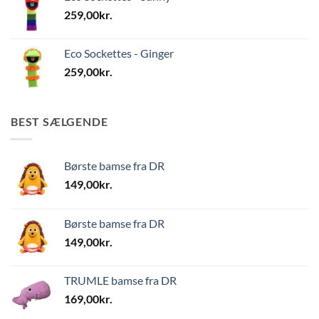
259,00
kr.
Eco Sockettes - Ginger
259,00
kr.
BEST SÆLGENDE
Børste bamse fra DR
149,00
kr.
Børste bamse fra DR
149,00
kr.
TRUMLE bamse fra DR
169,00
kr.