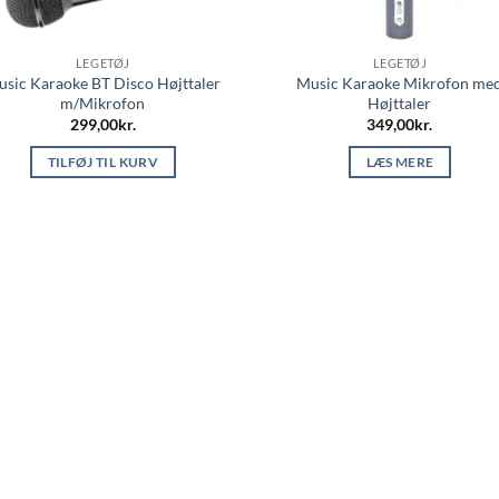
LEGETØJ
LEGETØJ
sic Karaoke BT Disco Højttaler
Music Karaoke Mikrofon me
m/Mikrofon
Højttaler
299,00
kr.
349,00
kr.
TILFØJ TIL KURV
LÆS MERE