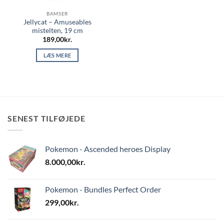
BAMSER
Jellycat – Amuseables
mistelten, 19 cm
189,00
kr.
LÆS MERE
SENEST TILFØJEDE
Pokemon - Ascended heroes Display
8.000,00
kr.
Pokemon - Bundles Perfect Order
299,00
kr.