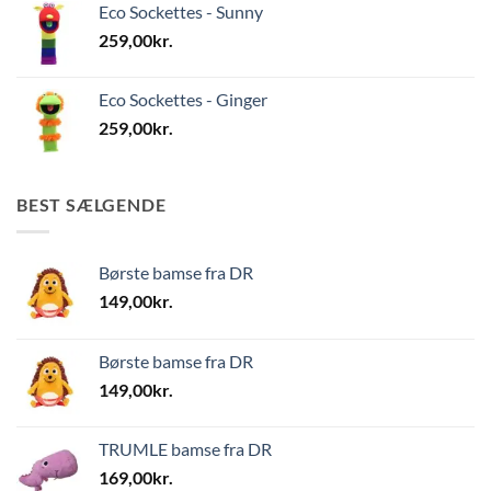
Eco Sockettes - Sunny
259,00
kr.
Eco Sockettes - Ginger
259,00
kr.
BEST SÆLGENDE
Børste bamse fra DR
149,00
kr.
Børste bamse fra DR
149,00
kr.
TRUMLE bamse fra DR
169,00
kr.