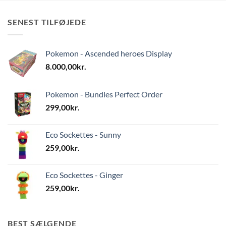
SENEST TILFØJEDE
Pokemon - Ascended heroes Display
8.000,00
kr.
Pokemon - Bundles Perfect Order
299,00
kr.
Eco Sockettes - Sunny
259,00
kr.
Eco Sockettes - Ginger
259,00
kr.
BEST SÆLGENDE