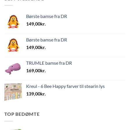
Børste bamse fra DR
149,00
kr.
Børste bamse fra DR
149,00
kr.
TRUMLE bamse fra DR
169,00
kr.
Kreul - 6 Bee Happy farver til stearin lys
139,00
kr.
TOP BEDØMTE