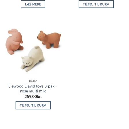
LÆS MERE
TILFØJ TIL KURV
BABY
Liewood David toys 3-pak –
rose multi mix
259,00
kr.
TILFØJ TIL KURV