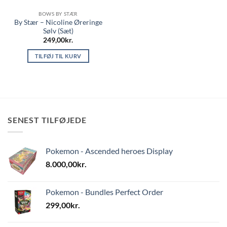
BOWS BY STÆR
By Stær – Nicoline Øreringe
Sølv (Sæt)
249,00
kr.
TILFØJ TIL KURV
SENEST TILFØJEDE
Pokemon - Ascended heroes Display
8.000,00
kr.
Pokemon - Bundles Perfect Order
299,00
kr.