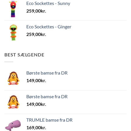
Eco Sockettes - Sunny
259,00
kr.
Eco Sockettes - Ginger
259,00
kr.
BEST SÆLGENDE
Børste bamse fra DR
149,00
kr.
Børste bamse fra DR
149,00
kr.
TRUMLE bamse fra DR
169,00
kr.