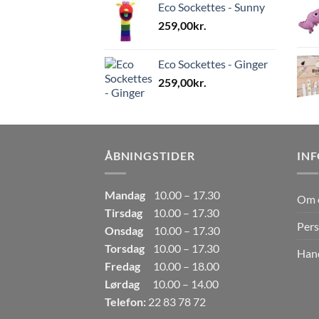
Eco Sockettes - Sunny
259,00
kr.
Eco Sockettes - Ginger
259,00
kr.
ÅBNINGSTIDER
IN
Mandag
10.00 – 17.30
Om 
Tirsdag
10.00 – 17.30
Pers
Onsdag
10.00 – 17.30
Torsdag
10.00 – 17.30
Hand
Fredag
10.00 – 18.00
Lørdag
10.00 – 14.00
Telefon:
22 83 78 72