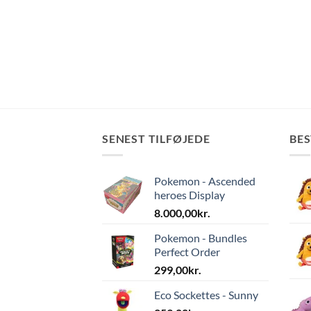
SENEST TILFØJEDE
BE
Pokemon - Ascended
heroes Display
8.000,00
kr.
Pokemon - Bundles
Perfect Order
299,00
kr.
Eco Sockettes - Sunny