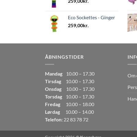
259,00
kr.
Eco Sockettes - Ginger
259,00
kr.
ÅBNINGSTIDER
IN
Mandag
10.00 – 17.30
Om 
Tirsdag
10.00 – 17.30
Pers
Onsdag
10.00 – 17.30
Torsdag
10.00 – 17.30
Hand
Fredag
10.00 – 18.00
Lørdag
10.00 – 14.00
Telefon:
22 83 78 72