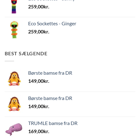
259,00
kr.
Eco Sockettes - Ginger
259,00
kr.
BEST SÆLGENDE
Børste bamse fra DR
149,00
kr.
Børste bamse fra DR
149,00
kr.
TRUMLE bamse fra DR
169,00
kr.