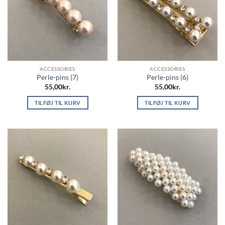
ACCESSORIES
ACCESSORIES
Perle-pins (7)
Perle-pins (6)
55,00
kr.
55,00
kr.
TILFØJ TIL KURV
TILFØJ TIL KURV