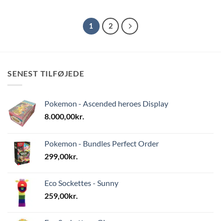
1
2
SENEST TILFØJEDE
Pokemon - Ascended heroes Display
8.000,00
kr.
Pokemon - Bundles Perfect Order
299,00
kr.
Eco Sockettes - Sunny
259,00
kr.