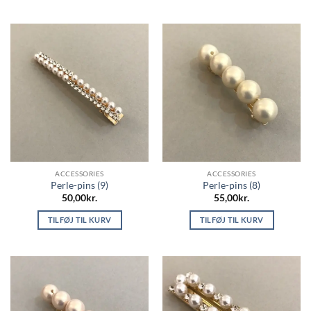
ACCESSORIES
ACCESSORIES
Perle-pins (9)
Perle-pins (8)
50,00
kr.
55,00
kr.
TILFØJ TIL KURV
TILFØJ TIL KURV