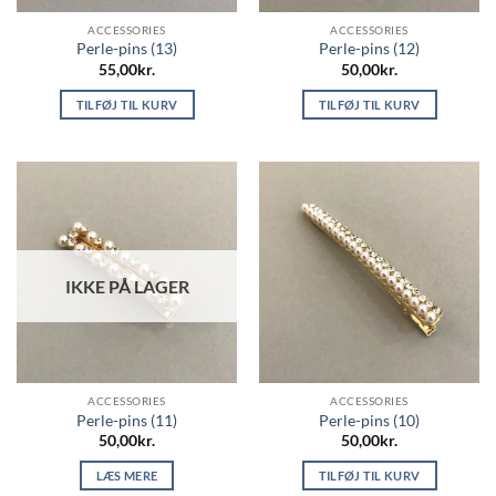
ACCESSORIES
ACCESSORIES
Perle-pins (13)
Perle-pins (12)
55,00
kr.
50,00
kr.
TILFØJ TIL KURV
TILFØJ TIL KURV
IKKE PÅ LAGER
ACCESSORIES
ACCESSORIES
Perle-pins (11)
Perle-pins (10)
50,00
kr.
50,00
kr.
LÆS MERE
TILFØJ TIL KURV