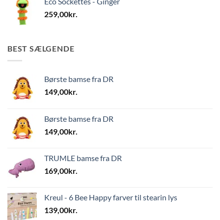
Eco Sockettes - Ginger
259,00
kr.
BEST SÆLGENDE
Børste bamse fra DR
149,00
kr.
Børste bamse fra DR
149,00
kr.
TRUMLE bamse fra DR
169,00
kr.
Kreul - 6 Bee Happy farver til stearin lys
139,00
kr.