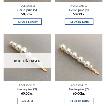
ACCESSORIES
ACCESSORIES
Perle-pins (5)
Perle-pins (4)
50,00
kr.
50,00
kr.
TILFØJ TIL KURV
TILFØJ TIL KURV
IKKE PÅ LAGER
ACCESSORIES
ACCESSORIES
Perle-pins (3)
Perle-pins (2)
60,00
kr.
60,00
kr.
LÆS MERE
TILFØJ TIL KURV