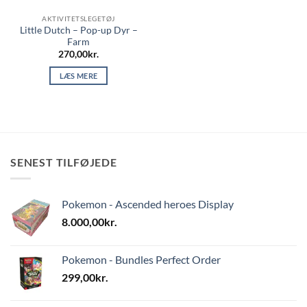
AKTIVITETSLEGETØJ
Little Dutch – Pop-up Dyr –
Farm
270,00
kr.
LÆS MERE
SENEST TILFØJEDE
Pokemon - Ascended heroes Display
8.000,00
kr.
Pokemon - Bundles Perfect Order
299,00
kr.