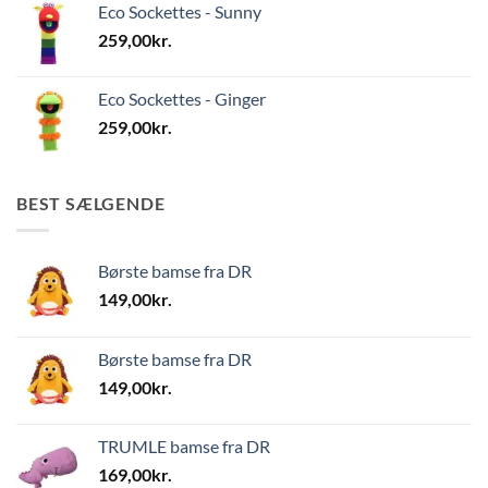
Eco Sockettes - Sunny
259,00
kr.
Eco Sockettes - Ginger
259,00
kr.
BEST SÆLGENDE
Børste bamse fra DR
149,00
kr.
Børste bamse fra DR
149,00
kr.
TRUMLE bamse fra DR
169,00
kr.