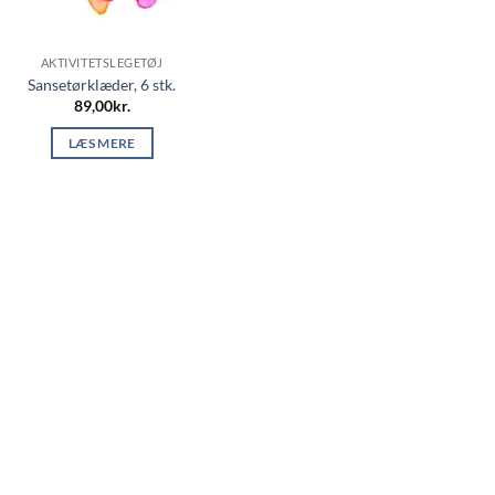
AKTIVITETSLEGETØJ
Sansetørklæder, 6 stk.
89,00
kr.
LÆS MERE