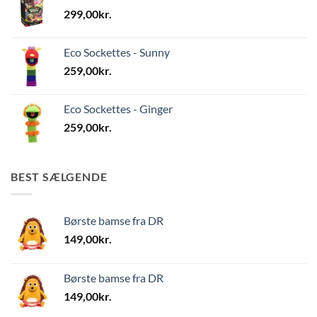
299,00
kr.
Eco Sockettes - Sunny
259,00
kr.
Eco Sockettes - Ginger
259,00
kr.
BEST SÆLGENDE
Børste bamse fra DR
149,00
kr.
Børste bamse fra DR
149,00
kr.