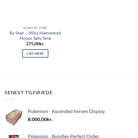
BOWS BY STÆR
By Stær – Milla Hammered
Hoops Sølv, Små
275,00
kr.
LÆS MERE
SENEST TILFØJEDE
Pokemon - Ascended heroes Display
8.000,00
kr.
Pokemon - Bundles Perfect Order