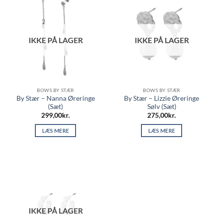
IKKE PÅ LAGER
IKKE PÅ LAGER
BOWS BY STÆR
BOWS BY STÆR
By Stær – Nanna Øreringe
By Stær – Lizzie Øreringe
(Sæt)
Sølv (Sæt)
299,00
kr.
275,00
kr.
LÆS MERE
LÆS MERE
IKKE PÅ LAGER