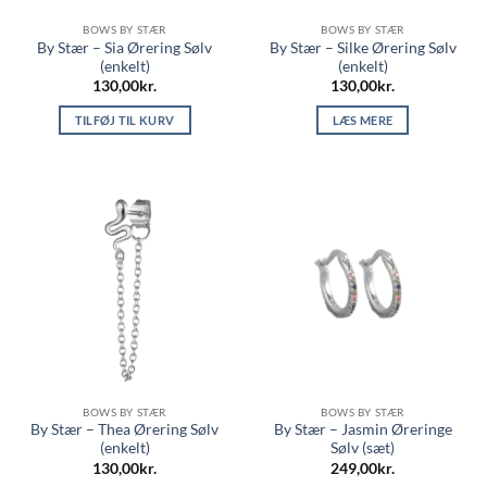
BOWS BY STÆR
BOWS BY STÆR
By Stær – Sia Ørering Sølv
By Stær – Silke Ørering Sølv
(enkelt)
(enkelt)
130,00
kr.
130,00
kr.
TILFØJ TIL KURV
LÆS MERE
BOWS BY STÆR
BOWS BY STÆR
By Stær – Thea Ørering Sølv
By Stær – Jasmin Øreringe
(enkelt)
Sølv (sæt)
130,00
kr.
249,00
kr.