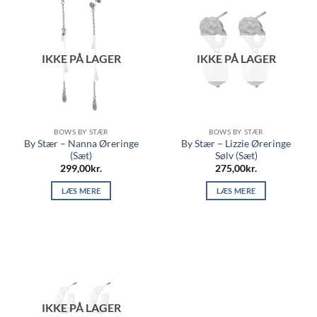
IKKE PÅ LAGER
IKKE PÅ LAGER
BOWS BY STÆR
BOWS BY STÆR
By Stær – Nanna Øreringe
By Stær – Lizzie Øreringe
(Sæt)
Sølv (Sæt)
299,00
kr.
275,00
kr.
LÆS MERE
LÆS MERE
IKKE PÅ LAGER