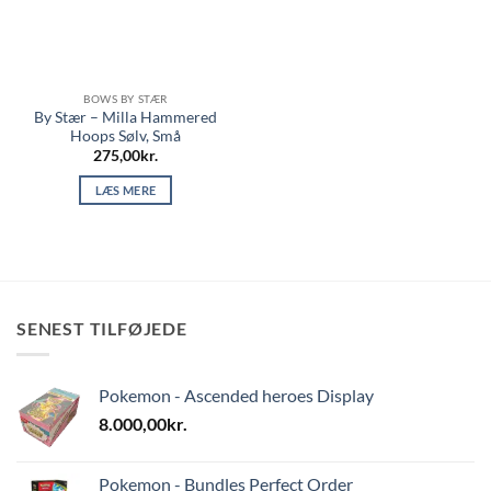
BOWS BY STÆR
By Stær – Milla Hammered
Hoops Sølv, Små
275,00
kr.
LÆS MERE
SENEST TILFØJEDE
Pokemon - Ascended heroes Display
8.000,00
kr.
Pokemon - Bundles Perfect Order