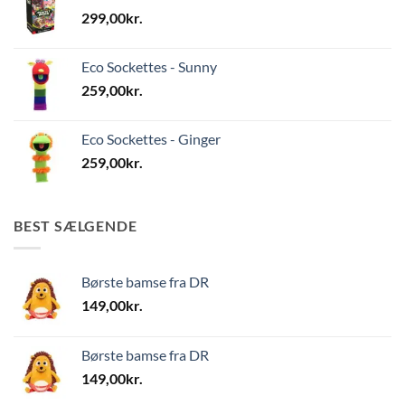
299,00
kr.
Eco Sockettes - Sunny
259,00
kr.
Eco Sockettes - Ginger
259,00
kr.
BEST SÆLGENDE
Børste bamse fra DR
149,00
kr.
Børste bamse fra DR
149,00
kr.