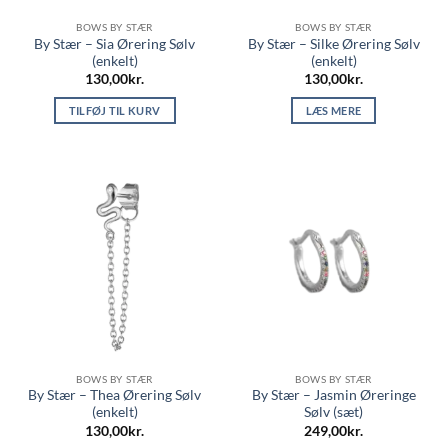
BOWS BY STÆR
BOWS BY STÆR
By Stær – Sia Ørering Sølv
By Stær – Silke Ørering Sølv
(enkelt)
(enkelt)
130,00
kr.
130,00
kr.
TILFØJ TIL KURV
LÆS MERE
BOWS BY STÆR
BOWS BY STÆR
By Stær – Thea Ørering Sølv
By Stær – Jasmin Øreringe
(enkelt)
Sølv (sæt)
130,00
kr.
249,00
kr.