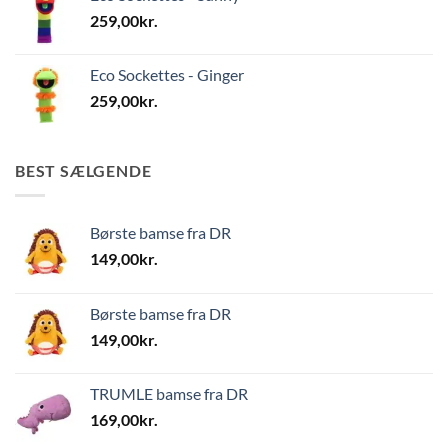
259,00
kr.
Eco Sockettes - Ginger
259,00
kr.
BEST SÆLGENDE
Børste bamse fra DR
149,00
kr.
Børste bamse fra DR
149,00
kr.
TRUMLE bamse fra DR
169,00
kr.