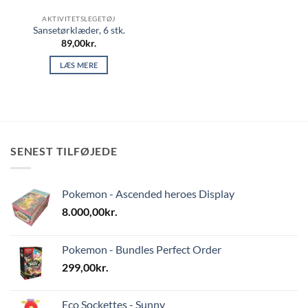
AKTIVITETSLEGETØJ
Sansetørklæder, 6 stk.
89,00
kr.
LÆS MERE
SENEST TILFØJEDE
Pokemon - Ascended heroes Display
8.000,00
kr.
Pokemon - Bundles Perfect Order
299,00
kr.
Eco Sockettes - Sunny