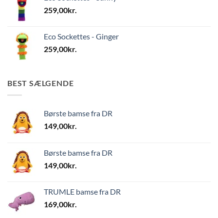
259,00
kr.
Eco Sockettes - Ginger
259,00
kr.
BEST SÆLGENDE
Børste bamse fra DR
149,00
kr.
Børste bamse fra DR
149,00
kr.
TRUMLE bamse fra DR
169,00
kr.