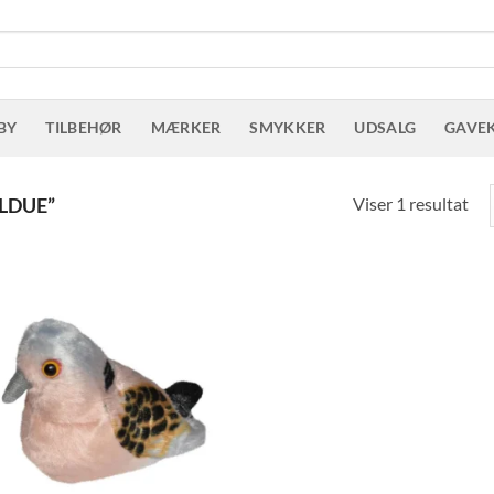
BY
TILBEHØR
MÆRKER
SMYKKER
UDSALG
GAVE
Viser 1 resultat
LDUE”