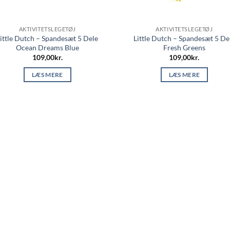
AKTIVITETSLEGETØJ
AKTIVITETSLEGETØJ
ittle Dutch – Spandesæt 5 Dele
Little Dutch – Spandesæt 5 De
Ocean Dreams Blue
Fresh Greens
109,00
kr.
109,00
kr.
LÆS MERE
LÆS MERE