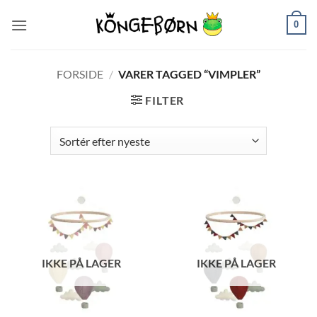
Fortsæt
0
til
indhold
FORSIDE
/
VARER TAGGED “VIMPLER”
FILTER
IKKE PÅ LAGER
IKKE PÅ LAGER