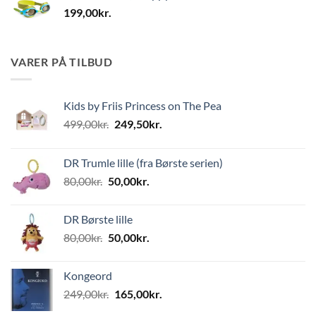
199,00
kr.
VARER PÅ TILBUD
Kids by Friis Princess on The Pea
Den
Den
499,00
kr.
249,50
kr.
oprindelige
aktuelle
pris
pris
DR Trumle lille (fra Børste serien)
var:
er:
Den
Den
80,00
kr.
50,00
kr.
499,00kr..
249,50kr..
oprindelige
aktuelle
pris
pris
DR Børste lille
var:
er:
Den
Den
80,00
kr.
50,00
kr.
80,00kr..
50,00kr..
oprindelige
aktuelle
pris
pris
Kongeord
var:
er:
Den
Den
249,00
kr.
165,00
kr.
80,00kr..
50,00kr..
oprindelige
aktuelle