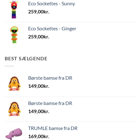
Eco Sockettes - Sunny
259,00
kr.
Eco Sockettes - Ginger
259,00
kr.
BEST SÆLGENDE
Børste bamse fra DR
149,00
kr.
Børste bamse fra DR
149,00
kr.
TRUMLE bamse fra DR
169,00
kr.