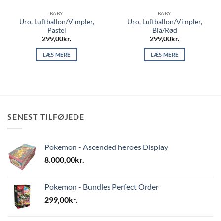
BABY
BABY
Uro, Luftballon/Vimpler,
Uro, Luftballon/Vimpler,
Pastel
Blå/Rød
299,00
kr.
299,00
kr.
LÆS MERE
LÆS MERE
SENEST TILFØJEDE
Pokemon - Ascended heroes Display
8.000,00
kr.
Pokemon - Bundles Perfect Order
299,00
kr.