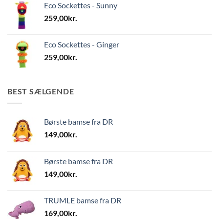
Eco Sockettes - Sunny
259,00
kr.
Eco Sockettes - Ginger
259,00
kr.
BEST SÆLGENDE
Børste bamse fra DR
149,00
kr.
Børste bamse fra DR
149,00
kr.
TRUMLE bamse fra DR
169,00
kr.