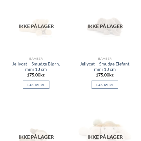
IKKE PÅ LAGER
IKKE PÅ LAGER
BAMSER
BAMSER
Jellycat – Smudge Bjørn,
Jellycat – Smudge Elefant,
mini 13 cm
mini 13 cm
175,00
kr.
175,00
kr.
LÆS MERE
LÆS MERE
IKKE PÅ LAGER
IKKE PÅ LAGER