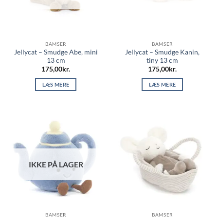
BAMSER
BAMSER
Jellycat – Smudge Abe, mini
Jellycat – Smudge Kanin,
13 cm
tiny 13 cm
175,00
kr.
175,00
kr.
LÆS MERE
LÆS MERE
IKKE PÅ LAGER
BAMSER
BAMSER