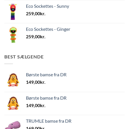
Eco Sockettes - Sunny
259,00
kr.
Eco Sockettes - Ginger
259,00
kr.
BEST SÆLGENDE
Børste bamse fra DR
149,00
kr.
Børste bamse fra DR
149,00
kr.
TRUMLE bamse fra DR
169,00
kr.