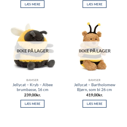
LÆS MERE
LÆS MERE
IKKE PÅ LAGER
IKKE PÅ LAGER
BAMSER
BAMSER
Jellycat – Kryb – Albee
Jellycat – Bartholomew
brumbasse, 16 cm
Bjørn, som bi 26 cm
239,00
kr.
419,00
kr.
LÆS MERE
LÆS MERE